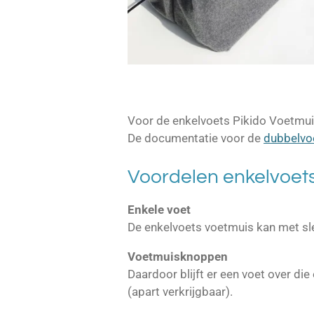
Voor de enkelvoets Pikido Voetmuis
De documentatie voor de
dubbelvo
Voordelen enkelvoets
Enkele voet
De enkelvoets voetmuis kan met sl
Voetmuisknoppen
Daardoor blijft er een voet over di
(apart verkrijgbaar).