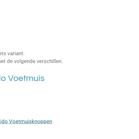
ts variant.
et de volgende verschillen.
do Voetmuis
kido Voetmuisknoppen