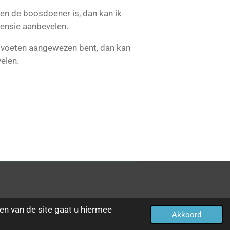
izen de boosdoener is, dan kan ik
ensie aanbevelen.
je voeten aangewezen bent, dan kan
elen.
en van de site gaat u hiermee
Akkoord