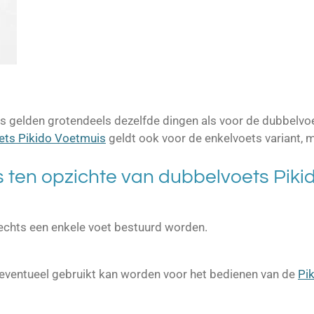
 gelden grotendeels dezelfde dingen als voor de dubbelvoe
ets Pikido Voetmuis
geldt ook voor de enkelvoets variant, m
 ten opzichte van dubbelvoets Piki
echts een enkele voet bestuurd worden.
e eventueel gebruikt kan worden voor het bedienen van de
Pi