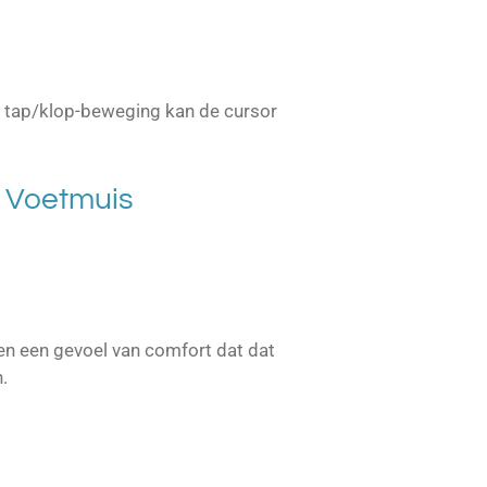
n tap/klop-beweging kan de cursor
o Voetmuis
 en een gevoel van comfort dat dat
.