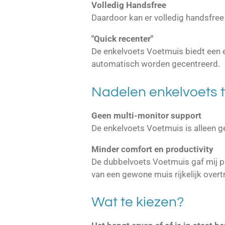
Volledig Handsfree
Daardoor kan er volledig handsfre
"Quick recenter"
De enkelvoets Voetmuis biedt een e
automatisch worden gecentreerd.
Nadelen enkelvoets t
Geen multi-monitor support
De enkelvoets Voetmuis is alleen g
Minder comfort en productivity
De
dubbelvoets
Voetmuis gaf mij pe
van een gewone muis rijkelijk overtr
Wat te kiezen?