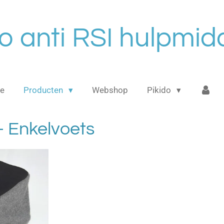
do anti RSI hulpmid
e
Producten
Webshop
Pikido
- Enkelvoets