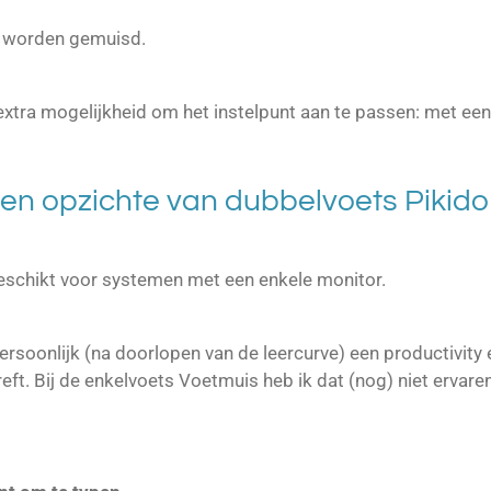
e worden gemuisd.
xtra mogelijkheid om het instelpunt aan te passen: met ee
en opzichte van dubbelvoets Pikid
eschikt voor systemen met een enkele monitor.
rsoonlijk (na doorlopen van de leercurve) een productivity
eft. Bij de enkelvoets Voetmuis heb ik dat (nog) niet ervaren