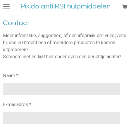
Pikido anti RSI hulpmiddelen
Ga
direct
naar
Contact
de
hoofdinhoud
Meer informatie, suggesties, of een afspraak om vrijblijvend
bij ons in Utrecht een of meerdere producten te komen
uitproberen?
Schroom niet en laat hier onder even een berichtje achter!
Naam *
E-mailadres *