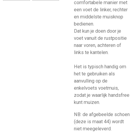
comfortabele manier met
een voet de linker, rechter
en middelste muisknop
bedienen.
Dat kun je doen door je
voet vanuit de rustpositie
naar voren, achteren of
links te kantelen.
Het is typisch handig om
het te gebruiken als
aanvulling op de
enkelvoets voetmuis,
zodat je waarlijk handsfree
kunt muizen.
NB: de afgebeelde schoen
(deze is maat 44) wordt
niet meegeleverd.