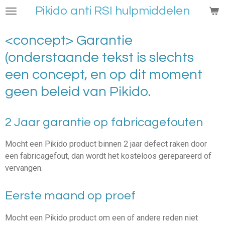
Pikido anti RSI hulpmiddelen
Ga
direct
naar
<concept> Garantie
de
(onderstaande tekst is slechts
hoofdinhoud
een concept, en op dit moment
geen beleid van Pikido.
2 Jaar garantie op fabricagefouten
Mocht een Pikido product binnen 2 jaar defect raken door
een fabricagefout, dan wordt het kosteloos gerepareerd of
vervangen.
Eerste maand op proef
Mocht een Pikido product om een of andere reden niet